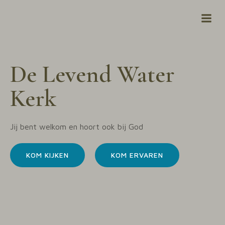
Naar
de
inhoud
springen
De Levend Water
Kerk
Jij bent welkom en hoort ook bij God
KOM KIJKEN
KOM ERVAREN